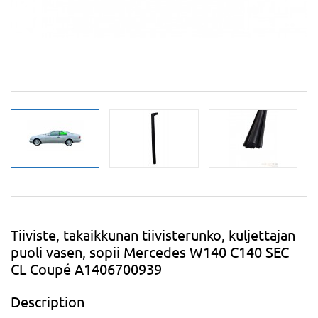
Tiiviste, takaikkunan tiivisterunko, kuljettajan
puoli vasen, sopii Mercedes W140 C140 SEC
CL Coupé A1406700939
Description