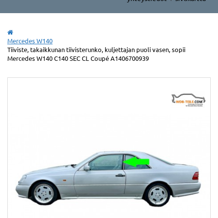
Mercedes W140
Tiiviste, takaikkunan tiivisterunko, kuljettajan puoli vasen, sopii
Mercedes W140 C140 SEC CL Coupé A1406700939