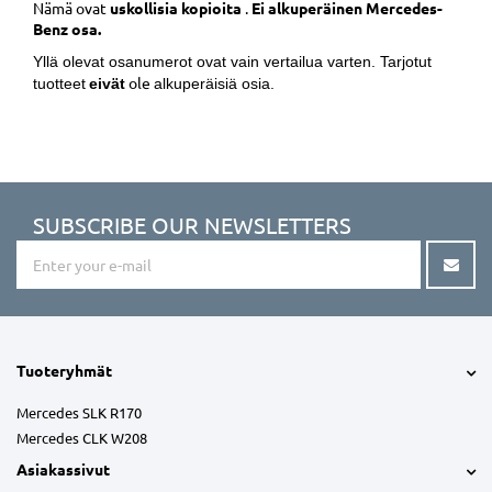
Nämä ovat
uskollisia kopioita
.
Ei alkuperäinen Mercedes-
Benz osa.
Yllä olevat osanumerot ovat vain vertailua varten. Tarjotut
ole
tuotteet
eivät
alkuperäisiä osia.
SUBSCRIBE OUR NEWSLETTERS
Tuoteryhmät
Mercedes SLK R170
Mercedes CLK W208
Asiakassivut