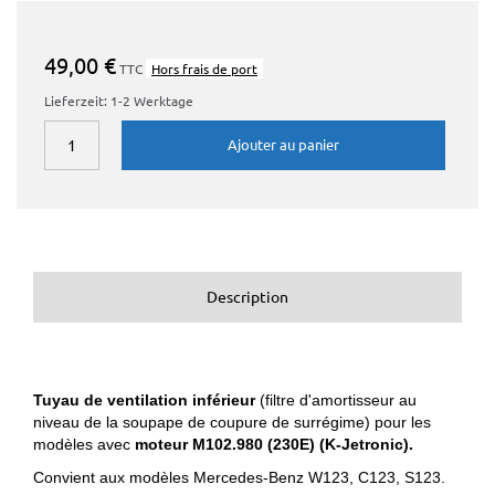
49,00 €
TTC
Hors frais de port
Lieferzeit: 1-2 Werktage
Ajouter au panier
Description
Tuyau de ventilation inférieur
(filtre d'amortisseur au
niveau de la soupape de coupure de surrégime) pour les
modèles avec
moteur M102.980 (230E) (K-Jetronic).
Convient aux modèles Mercedes-Benz W123, C123, S123.