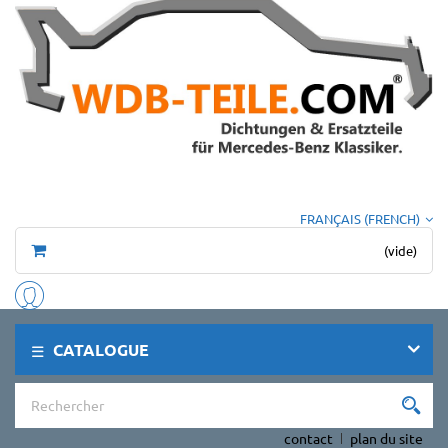
FRANÇAIS (FRENCH)
(vide)
CATALOGUE
contact
plan du site