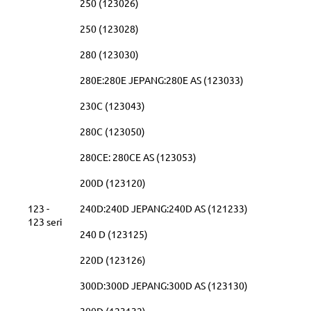
250 (123026)
250 (123028)
280 (123030)
280E:280E JEPANG:280E AS (123033)
230C (123043)
280C (123050)
280CE: 280CE AS (123053)
200D (123120)
123 -
240D:240D JEPANG:240D AS (121233)
123 seri
240 D (123125)
220D (123126)
300D:300D JEPANG:300D AS (123130)
300D (123132)