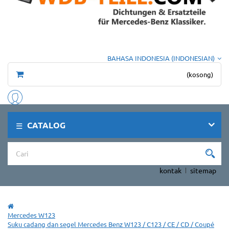
BAHASA INDONESIA (INDONESIAN)
(kosong)
CATALOG
kontak
sitemap
Mercedes W123
Suku cadang dan segel Mercedes Benz W123 / C123 / CE / CD / Coupé