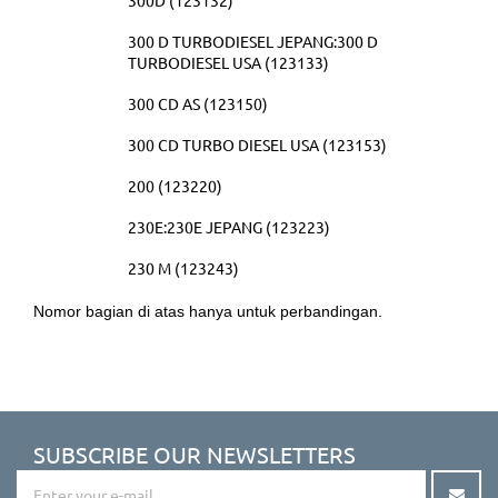
300 D TURBODIESEL JEPANG:300 D
TURBODIESEL USA (123133)
300 CD AS (123150)
300 CD TURBO DIESEL USA (123153)
200 (123220)
230E:230E JEPANG (123223)
230 M (123243)
Nomor bagian di atas hanya untuk perbandingan.
SUBSCRIBE OUR NEWSLETTERS