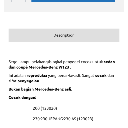
Description
Segel lampu belakang/bingkai penyegel cocok untuk
sedan
dan coupé Mercedes-Benz W123
.
Ini adalah
reproduksi
yang benar-ke-asli. Sangat
cocok
dan
sifat
penyegelan
.
Bukan bagian Mercedes-Benz asli.
Cocok dengan:
200 (123020)
230:230 JEPANG:230 AS (123023)