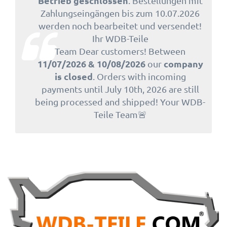
Betrieb geschlossen
. Bestellungen mit
Zahlungseingängen bis zum 10.07.2026
werden noch bearbeitet und versendet!
Ihr WDB-Teile
Team Dear customers! Between
11/07/2026 & 10/08/2026
company
our
is closed
. Orders with incoming
payments until July 10th, 2026 are still
being processed and shipped! Your WDB-
Teile Team🚨