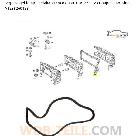
Segel segel lampu belakang cocok untuk W123 C123 Coupe Limousine
A1238260158