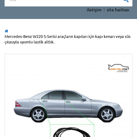
iletişim
site haritası
Mercedes-Benz W220 S-Serisi araçların kapıları için kapı kenarı veya süs
çıtasıyla uyumlu lastik altlık.