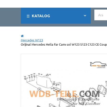
KATALOG
Mercedes W123
Orijinal Mercedes Hella Far Camı sol W123 S123 C123 CE Co