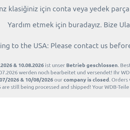
 klasiğiniz için conta veya yedek parça
Yardım etmek için buradayız. Bize Ula
ing to the USA: Please contact us befor
.2026 & 10.08.2026
Betrieb geschlossen
ist unser
. Bes
07.2026 werden noch bearbeitet und versendet! Ihr WD
07/2026 & 10/08/2026
company is closed
our
. Orders
 are still being processed and shipped! Your WDB-Teil