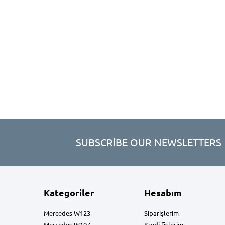
SUBSCRIBE OUR NEWSLETTERS
Kategoriler
Hesabım
Mercedes W123
Siparişlerim
Mercedes W107
Kredi fişlerim