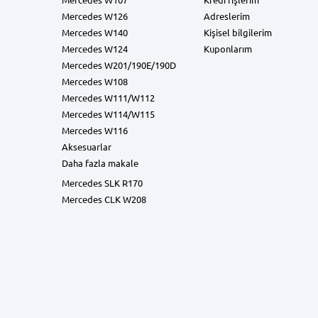
Mercedes W126
Adreslerim
Mercedes W140
Kişisel bilgilerim
Mercedes W124
Kuponlarım
Mercedes W201/190E/190D
Mercedes W108
Mercedes W111/W112
Mercedes W114/W115
Mercedes W116
Aksesuarlar
Daha fazla makale
Mercedes SLK R170
Mercedes CLK W208