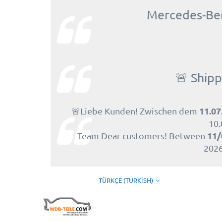
Mercedes-Benz
🚨 Shipp
11.07
🚨Liebe Kunden! Zwischen dem
10.
11/
Team Dear customers! Between
2026
TÜRKÇE (TURKISH)