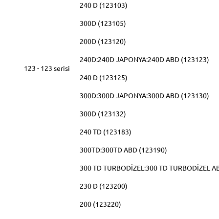
240 D (123103)
300D (123105)
200D (123120)
240D:240D JAPONYA:240D ABD (123123)
123 - 123 serisi
240 D (123125)
300D:300D JAPONYA:300D ABD (123130)
300D (123132)
240 TD (123183)
300TD:300TD ABD (123190)
300 TD TURBODİZEL:300 TD TURBODİZEL AB
230 D (123200)
200 (123220)