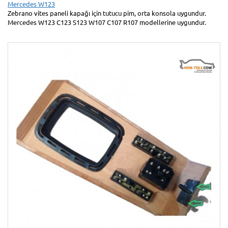
Mercedes W123
Zebrano vites paneli kapağı için tutucu pim, orta konsola uygundur.
Mercedes W123 C123 S123 W107 C107 R107 modellerine uygundur.