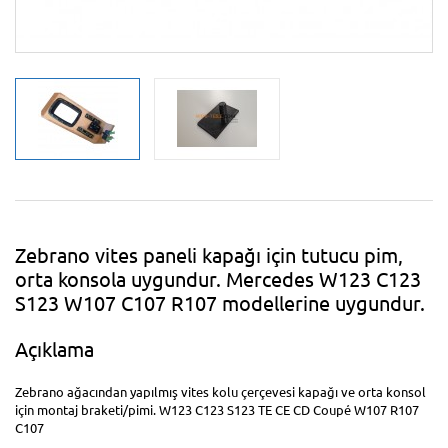
Zebrano vites paneli kapağı için tutucu pim,
orta konsola uygundur. Mercedes W123 C123
S123 W107 C107 R107 modellerine uygundur.
Açıklama
Zebrano ağacından yapılmış vites kolu çerçevesi kapağı ve orta konsol
için montaj braketi/pimi. W123 C123 S123 TE CE CD Coupé W107 R107
C107