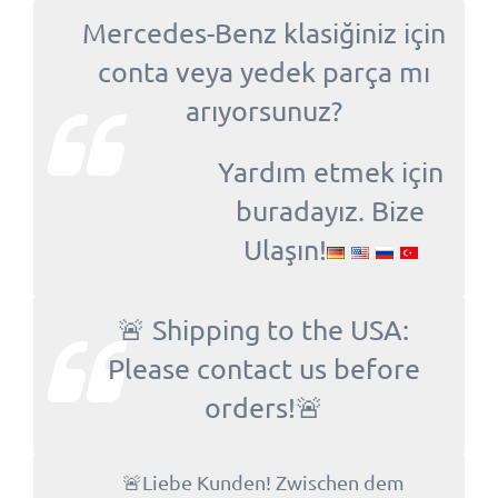
Mercedes-Benz klasiğiniz için
conta veya yedek parça mı
arıyorsunuz?
Yardım etmek için
buradayız. Bize
Ulaşın!
🚨 Shipping to the USA:
Please contact us before
orders!🚨
🚨Liebe Kunden! Zwischen dem