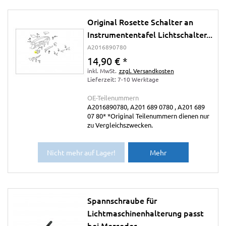
Original Rosette Schalter an
Instrumententafel Lichtschalter...
A2016890780
14,90 €
*
inkl. MwSt.
zzgl. Versandkosten
Lieferzeit: 7-10 Werktage
OE-Teilenummern
A2016890780, A201 689 0780 , A201 689
07 80* *Original Teilenummern dienen nur
zu Vergleichszwecken.
Nicht mehr auf Lager!
Mehr
Spannschraube für
Lichtmaschinenhalterung passt
bei Mercedes...