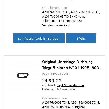
OE-Teilenummern
A2017660105 7C45, A201 766 0105 7C45,
A201 766 01 05 7C45* *Original
Teilenummern dienen nur zu
Vergleichszwecken.
Zum Warenkorb hinzufügen
Mehr
Original Unterlage Dichtung
Türgriff hinten W201 190E 190D...
A2017660005 7C45
24,90 €
*
inkl. MwSt.
zzgl. Versandkosten
Lieferzeit: 1-2 Werktage
OE-Teilenummern
A2017660005 7C45, A201 766 0005 7C45,
A201 766 00 05 7C45 *Original