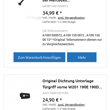
WDBT1001500072
34,99 €
*
inkl. MwSt.
zzgl. Versandkosten
Lieferzeit: 1-2 Werktage
OE-Teilenummern
A1001500072, A100 150 0072 , A100 150
00 72* *Original Teilenummern dienen nur
zu Vergleichszwecken.
Zum Warenkorb hinzufügen
Mehr
Original Dichtung Unterlage
Türgriff vorne W201 190E 190D...
A20176601057C45
24,90 €
*
inkl. MwSt.
zzgl. Versandkosten
Lieferzeit: 1-2 Werktage