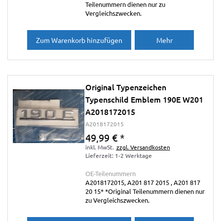
Teilenummern dienen nur zu
Vergleichszwecken.
Zum Warenkorb hinzufügen
Mehr
Original Typenzeichen
Typenschild Emblem 190E W201
A2018172015
A2018172015
49,99 €
*
inkl. MwSt.
zzgl. Versandkosten
Lieferzeit: 1-2 Werktage
OE-Teilenummern
A2018172015, A201 817 2015 , A201 817
20 15* *Original Teilenummern dienen nur
zu Vergleichszwecken.