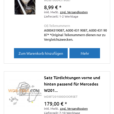
8,99 €
*
inkl. MwSt.
zzgl. Versandkosten
Lieferzeit: 1-2 Werktage
OE-Teilenummern
A0004319087, A000 431 9087, A000 431 90
87* *Original Teilenummern dienen nur zu
Vergleichszwecken.
Zum Warenkorb hinzufügen
Mehr
Satz Türdichtungen vorne und
hinten passend für Mercedes
W201...
WDBT201000DOORSET
179,00 €
*
inkl. MwSt.
zzgl. Versandkosten
Lieferzeit: 7-10 Werktage