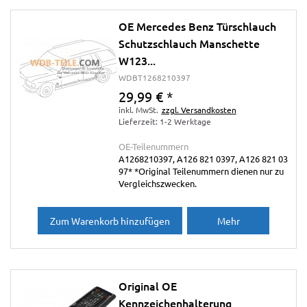
OE Mercedes Benz Türschlauch
Schutzschlauch Manschette
W123...
WDBT1268210397
29,99 €
*
inkl. MwSt.
zzgl. Versandkosten
Lieferzeit: 1-2 Werktage
OE-Teilenummern
A1268210397, A126 821 0397, A126 821 03
97* *Original Teilenummern dienen nur zu
Vergleichszwecken.
Zum Warenkorb hinzufügen
Mehr
Original OE
Kennzeichenhalterung