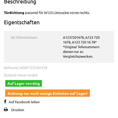
Beschreibung
Türdichtung
passend für W123 Limousine vorne rechts.
Eigentschaften
OE-Teilenummern
A1237201678, A123 720
1678, A123 720 16 78*
*Original Teilenummern
dienen nur zu
Vergleichszwecken.
Referenz:
WDBT1237201678
Zustand:
Neuer Artkel
Auf Lager vorrätig
Achtung: nur noch wenige Einheiten auf Lager!
Auf Facebook teilen
Drucken