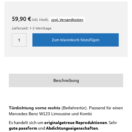
59,90 €
inkl. MwSt.
zzgl. Versandkosten
Lieferzeit: 1-2 Werktage
Zum Warenkorb hinzufügen
Beschreibung
Türdichtung
vorne rechts
(Beifahrertür). Passend für einen
Mercedes Benz W123 Limousine und Kombi.
Es handelt sich um
originalgetreue Reproduktionen
. Sehr
gute passform
und
Abdichtungseigenschaften
.