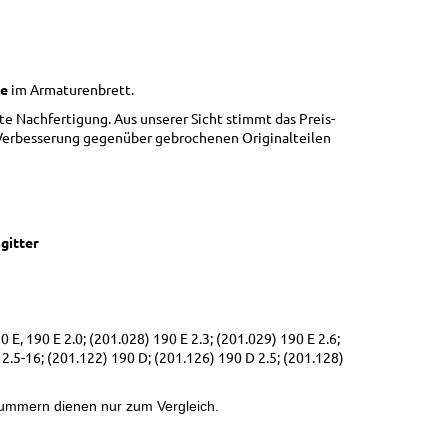
se
im Armaturenbrett.
kte Nachfertigung. Aus unserer Sicht stimmt das Preis-
he Verbesserung gegenüber gebrochenen Originalteilen
gitter
 E, 190 E 2.0; (201.028) 190 E 2.3; (201.029) 190 E 2.6;
 2.5-16; (201.122) 190 D; (201.126) 190 D 2.5; (201.128)
ummern dienen nur zum Vergleich.