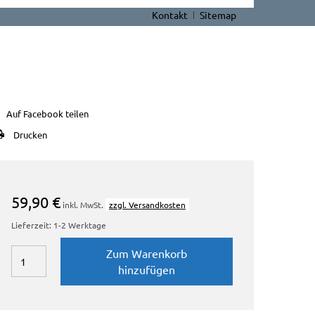
Kontakt
Sitemap
Auf Facebook teilen
Drucken
59,90 €
inkl. MwSt.
zzgl. Versandkosten
Lieferzeit: 1-2 Werktage
Zum Warenkorb
hinzufügen