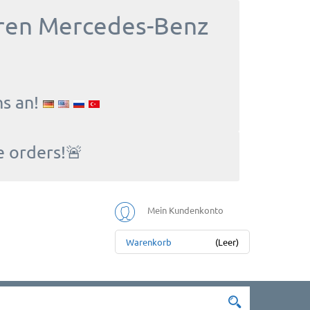
Ihren Mercedes-Benz
ns an!
e orders!🚨
Mein Kundenkonto
Warenkorb
(Leer)