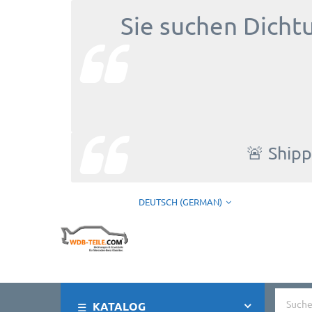
Sie suchen Dicht
🚨 Shipp
DEUTSCH (GERMAN)
KATALOG