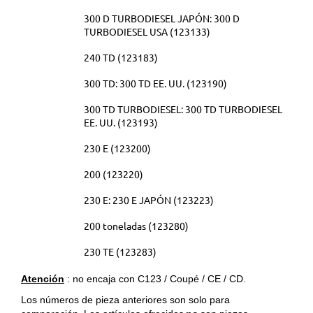
300 D TURBODIESEL JAPÓN: 300 D
TURBODIESEL USA (123133)
240 TD (123183)
300 TD: 300 TD EE. UU. (123190)
300 TD TURBODIESEL: 300 TD TURBODIESEL
EE. UU. (123193)
230 E (123200)
200 (123220)
230 E: 230 E JAPÓN (123223)
200 toneladas (123280)
230 TE (123283)
Atención
: no encaja con C123 / Coupé / CE / CD.
Los números de pieza anteriores son solo para