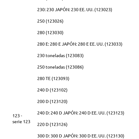
230: 230 JAPÓN: 230 EE. UU. (123023)
250 (123026)
280 (123030)
280 E: 280 E JAPÓN: 280 E EE. UU. (123033)
230 toneladas (123083)
250 toneladas (123086)
280 TE (123093)
240 D (123102)
200 D (123120)
240 D: 240 D JAPÓN: 240 D EE. UU. (123123)
123 -
serie 123
220 D (123126)
300 D: 300 D JAPÓN: 300 D EE. UU. (123130)