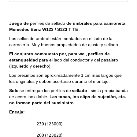
Juego de
perfiles de sellado
de umbrales para camioneta
Mercedes Benz W123 / S123 T TE
.
Los sellos de umbral están montados en el lado de la
carrocería.
Muy buenas propiedades de ajuste y sellado.
El conjunto compuesto
por,
para
wei,
perfiles de
estanqueidad
para el lado del conductor y del pasajero
(izquierdo y derecho).
Los precintos son aproximadamente 1 cm más largos que
los originales y deben acortarse durante el montaje.
Solo
se entregan los perfiles de
sellado
, sin la propia banda
de acero inoxidable.
Las tapas, los clips de sujeción, etc.
no forman parte del suministro
.
Encaja:
230 (123000)
200 (123020)