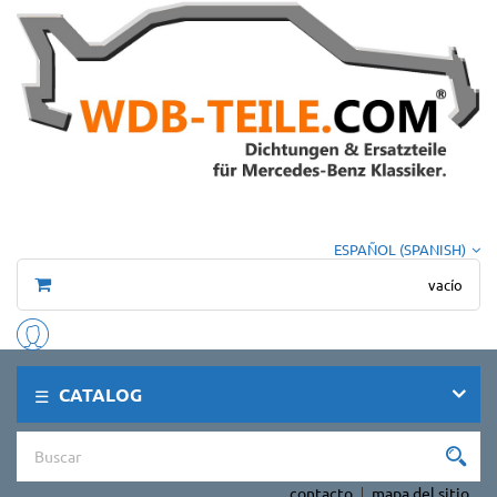
ESPAÑOL (SPANISH)
vacío
CATALOG
contacto
mapa del sitio