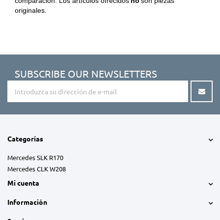
comparación. Los artículos ofrecidos
no
son piezas
originales.
SUBSCRIBE OUR NEWSLETTERS
Categorías
Mercedes SLK R170
Mercedes CLK W208
Mi cuenta
Información