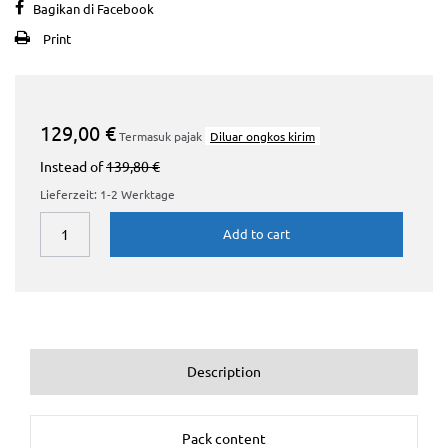
Bagikan di Facebook
Print
129,00 €
Termasuk pajak
Diluar ongkos kirim
Instead of
139,80 €
Lieferzeit: 1-2 Werktage
Add to cart
Description
Pack content