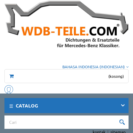
BAHASA INDONESIA (INDONESIAN)
(kosong)
CATALOG
kontak
sitemap