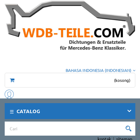
BAHASA INDONESIA (INDONESIAN)
(kosong)
CATALOG
kontak
sitemap