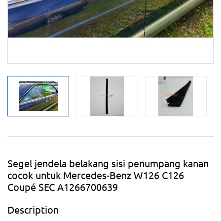
Segel jendela belakang sisi penumpang kanan
cocok untuk Mercedes-Benz W126 C126
Coupé SEC A1266700639
Description