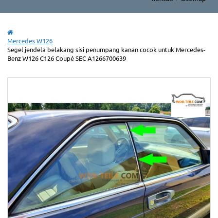
Mercedes W126
Segel jendela belakang sisi penumpang kanan cocok untuk Mercedes-
Benz W126 C126 Coupé SEC A1266700639