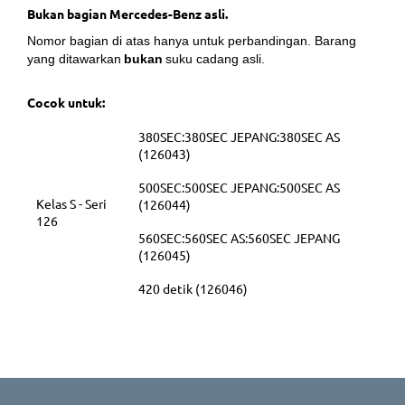
Bukan bagian Mercedes-Benz asli.
Nomor bagian di atas hanya untuk perbandingan. Barang
yang ditawarkan
bukan
suku cadang asli.
Cocok untuk:
380SEC:380SEC JEPANG:380SEC AS
(126043)
500SEC:500SEC JEPANG:500SEC AS
Kelas S - Seri
(126044)
126
560SEC:560SEC AS:560SEC JEPANG
(126045)
420 detik (126046)