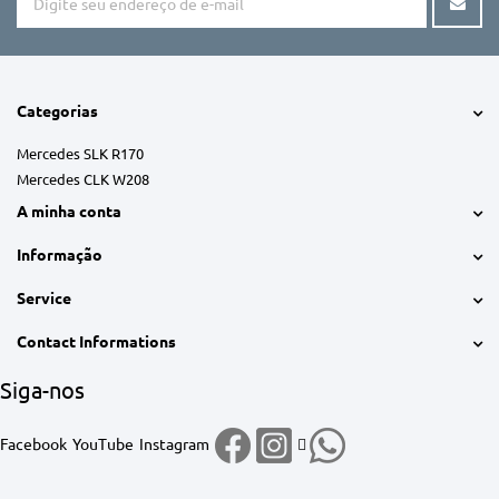
Categorias
Mercedes SLK R170
Mercedes CLK W208
A minha conta
Informação
Service
Contact Informations
Siga-nos
Facebook
YouTube
Instagram