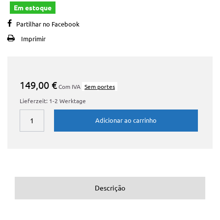
Em estoque
Partilhar no Facebook
Imprimir
149,00 €
Com IVA
Sem portes
Lieferzeit: 1-2 Werktage
Adicionar ao carrinho
Descrição