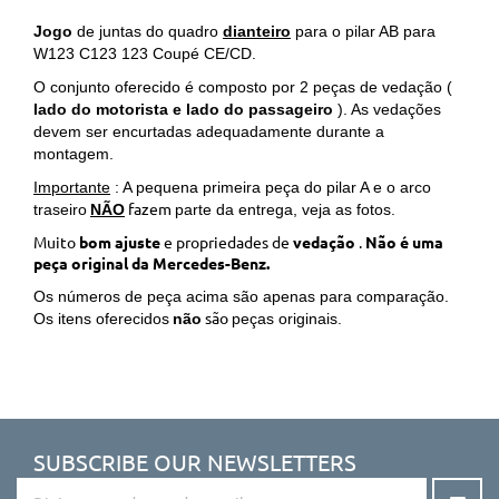
Jogo
de juntas do quadro
dianteiro
para o pilar AB para
W123 C123 123 Coupé CE/CD.
O conjunto oferecido é composto por 2 peças de vedação (
lado do motorista e lado do passageiro
).
As vedações
devem ser encurtadas adequadamente durante a
montagem.
Importante
: A pequena primeira peça do pilar A e o arco
fazem
traseiro
NÃO
parte da entrega, veja as fotos.
Muito
bom ajuste
e propriedades de
vedação
.
Não é uma
peça original da Mercedes-Benz.
Os números de peça acima são apenas para comparação.
são
Os itens oferecidos
não
peças originais.
SUBSCRIBE OUR NEWSLETTERS