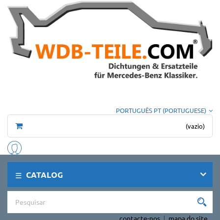
PORTUGUÊS PT (PORTUGUESE)
(vazio)
CATALOG
contacte-nos
mapa do site