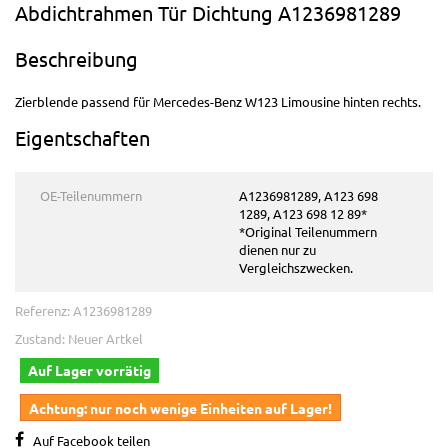
Abdichtrahmen Tür Dichtung A1236981289
Beschreibung
Zierblende passend für Mercedes-Benz W123 Limousine hinten rechts.
Eigentschaften
OE-Teilenummern
A1236981289, A123 698
1289, A123 698 12 89*
*Original Teilenummern
dienen nur zu
Vergleichszwecken.
Referenz:
A1236981289
Zustand:
Neuer Artkel
Auf Lager vorrätig
Achtung: nur noch wenige Einheiten auf Lager!
Auf Facebook teilen