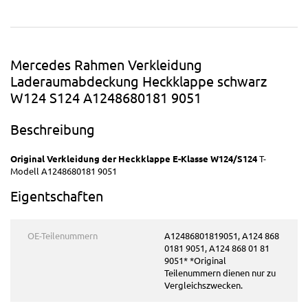
Mercedes Rahmen Verkleidung
Laderaumabdeckung Heckklappe schwarz
W124 S124 A1248680181 9051
Beschreibung
Original Verkleidung der Heckklappe E-Klasse W124/S124
T-
Modell A1248680181 9051
Eigentschaften
OE-Teilenummern
A12486801819051, A124 868
0181 9051, A124 868 01 81
9051* *Original
Teilenummern dienen nur zu
Vergleichszwecken.