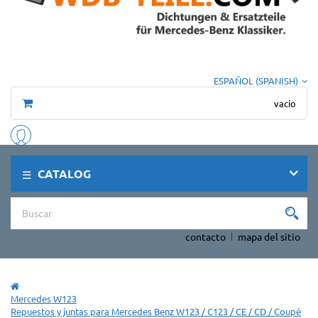
ESPAÑOL (SPANISH)
vacío
CATALOG
contacto
mapa del sitio
Mercedes W123
Repuestos y juntas para Mercedes Benz W123 / C123 / CE / CD / Coupé