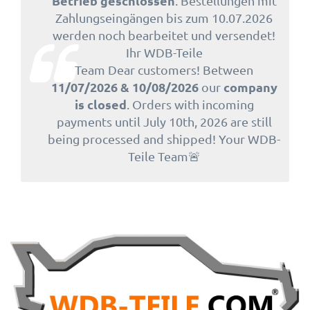
Betrieb geschlossen
. Bestellungen mit
Zahlungseingängen bis zum 10.07.2026
werden noch bearbeitet und versendet!
Ihr WDB-Teile
Team Dear customers! Between
11/07/2026 & 10/08/2026
company
our
is closed
. Orders with incoming
payments until July 10th, 2026 are still
being processed and shipped! Your WDB-
Teile Team🚨