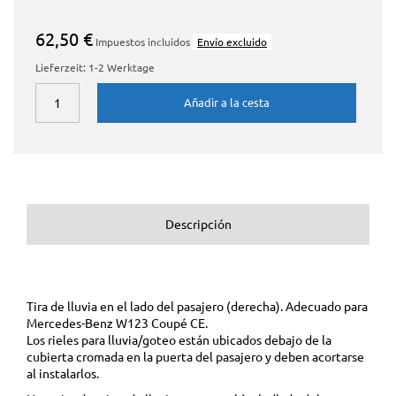
62,50 €
Impuestos incluidos
Envío excluido
Lieferzeit: 1-2 Werktage
Añadir a la cesta
Descripción
Tira de lluvia en el lado del pasajero (derecha). Adecuado para
Mercedes-Benz W123 Coupé CE.
Los rieles para lluvia/goteo están ubicados debajo de la
cubierta cromada en la puerta del pasajero y deben acortarse
al instalarlos.