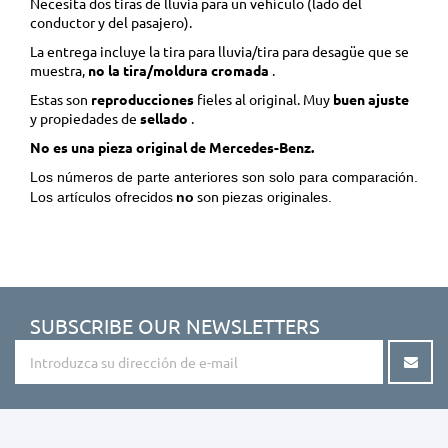
Necesita dos tiras de lluvia para un vehículo (lado del
conductor y del pasajero).
La entrega incluye la tira para lluvia/tira para desagüe que se
muestra,
no la tira/moldura cromada
.
Estas son
reproducciones
fieles al original. Muy
buen ajuste
y propiedades de
sellado
.
No es una pieza original de Mercedes-Benz.
Los números de parte anteriores son solo para comparación.
son
Los artículos ofrecidos
no
piezas originales.
SUBSCRIBE OUR NEWSLETTERS