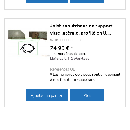
Joint caoutchouc de support
vitre latérale, profilé en U,...
WDBT000000999-U
24,90 €
*
TTC
Hors frais de port
Lieferzeit: 1-2 Werktage
Références OE
* Les numéros de pièces sont uniquement
à des fins de comparaison.
Ajouter au panier
Plus