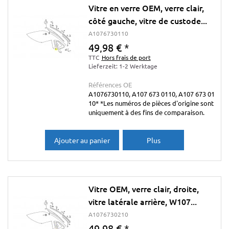
Vitre en verre OEM, verre clair,
côté gauche, vitre de custode...
A1076730110
49,98 €
*
TTC
Hors frais de port
Lieferzeit: 1-2 Werktage
Références OE
A1076730110, A107 673 0110, A107 673 01
10* *Les numéros de pièces d'origine sont
uniquement à des fins de comparaison.
Ajouter au panier
Plus
Vitre OEM, verre clair, droite,
vitre latérale arrière, W107...
A1076730210
49,98 €
*