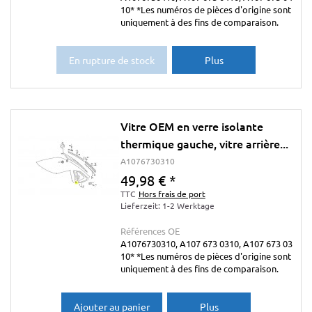
10* *Les numéros de pièces d'origine sont
uniquement à des fins de comparaison.
En rupture de stock
Plus
Vitre OEM en verre isolante
thermique gauche, vitre arrière...
A1076730310
49,98 €
*
TTC
Hors frais de port
Lieferzeit: 1-2 Werktage
Références OE
A1076730310, A107 673 0310, A107 673 03
10* *Les numéros de pièces d'origine sont
uniquement à des fins de comparaison.
Ajouter au panier
Plus