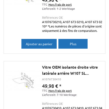
TTC
Hors frais de port
Lieferzeit: 1-2 Werktage
Références OE
A1076730210, A107 673 0210, A107 673 02
10* *Les numéros de pièces d'origine sont
uniquement à des fins de comparaison.
Ajouter au panier
Plus
Vitre OEM isolante droite vitre
latérale arrière W107 SL...
A1076730410
49,98 €
*
TTC
Hors frais de port
Lieferzeit: 7-10 Werktage
Références OE
A1076730410, A107 673 0410, A107 673 04