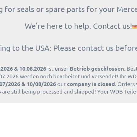
 for seals or spare parts for your Merc
We're here to help. Contact us!
ing to the USA: Please contact us befor
.2026 & 10.08.2026
Betrieb geschlossen
ist unser
. Bes
07.2026 werden noch bearbeitet und versendet! Ihr WD
07/2026 & 10/08/2026
company is closed
our
. Orders
 are still being processed and shipped! Your WDB-Teil