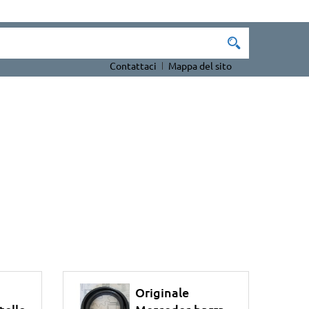
Contattaci
Mappa del sito
Originale