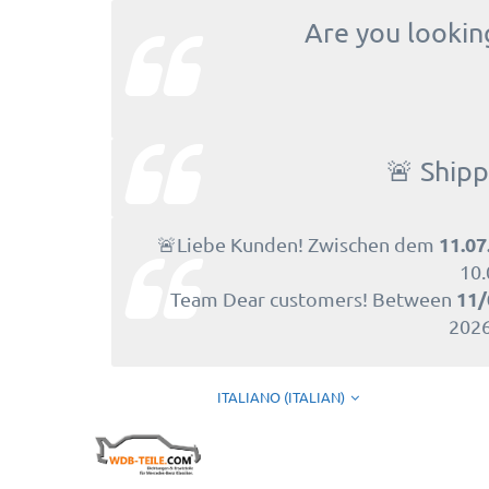
Are you looking
🚨 Shipp
11.07
🚨Liebe Kunden! Zwischen dem
10.
11/
Team Dear customers! Between
2026
ITALIANO (ITALIAN)