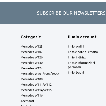
SUBSCRIBE OUR NEWSLETTERS
Categorie
Il mio account
Mercedes W123
I miei ordini
Mercedes W107
Le mie note di credito
Mercedes W126
I miei indirizzi
Mercedes W140
Le mie informazioni
personali
Mercedes W124
I miei buoni
Mercedes W201/190E/190D
Mercedes W108
Mercedes W111/W112
Mercedes W114/W115
Mercedes W116
Accessori