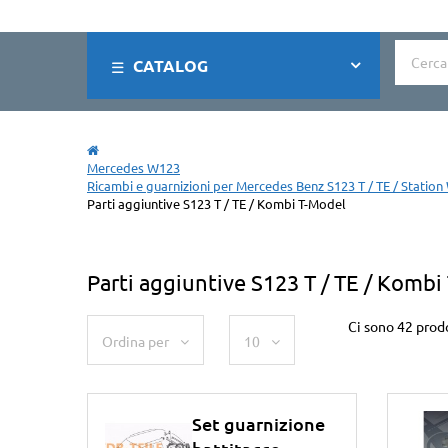
CATALOG
Mercedes W123
Ricambi e guarnizioni per Mercedes Benz S123 T / TE / Stati
Parti aggiuntive S123 T / TE / Kombi T-Model
Parti aggiuntive S123 T / TE / Kombi
Ci sono 42 prodo
Ordina per
10
Set guarnizione