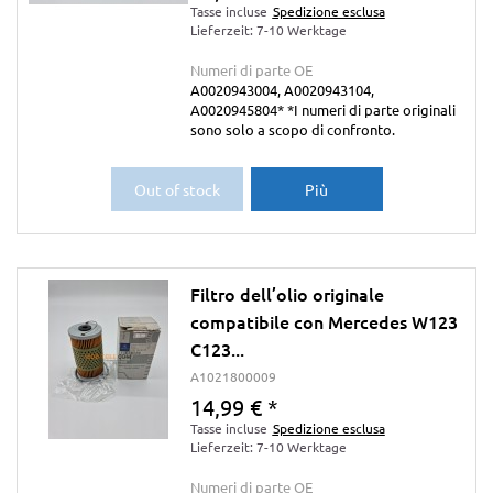
Tasse incluse
Spedizione esclusa
Lieferzeit: 7-10 Werktage
Numeri di parte OE
A0020943004, A0020943104,
A0020945804* *I numeri di parte originali
sono solo a scopo di confronto.
Out of stock
Più
Filtro dell’olio originale
compatibile con Mercedes W123
C123...
A1021800009
14,99 €
*
Tasse incluse
Spedizione esclusa
Lieferzeit: 7-10 Werktage
Numeri di parte OE