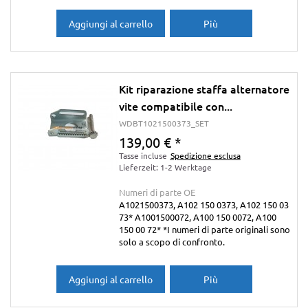
Aggiungi al carrello
Più
Kit riparazione staffa alternatore
vite compatibile con...
WDBT1021500373_SET
139,00 €
*
Tasse incluse
Spedizione esclusa
Lieferzeit: 1-2 Werktage
Numeri di parte OE
A1021500373, A102 150 0373, A102 150 03
73* A1001500072, A100 150 0072, A100
150 00 72* *I numeri di parte originali sono
solo a scopo di confronto.
Aggiungi al carrello
Più