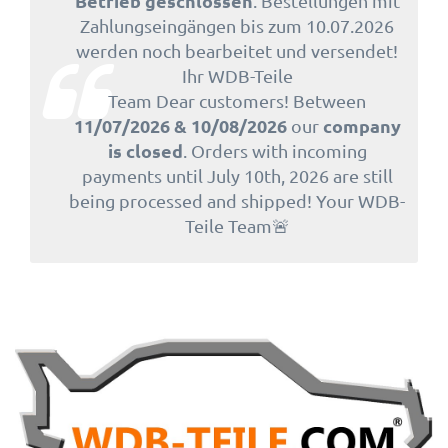
Betrieb geschlossen
. Bestellungen mit
Zahlungseingängen bis zum 10.07.2026
werden noch bearbeitet und versendet!
Ihr WDB-Teile
Team Dear customers! Between
11/07/2026 & 10/08/2026
company
our
is closed
. Orders with incoming
payments until July 10th, 2026 are still
being processed and shipped! Your WDB-
Teile Team🚨