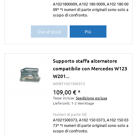
A1021800009, A102 180 0009, A102 180 00
09* *I numeri di parte originali sono solo a
scopo di confronto.
Out of stock
Più
Supporto staffa alternatore
compatibile con Mercedes W123
W201...
WDBT1021500373
109,00 €
*
Tasse incluse
Spedizione esclusa
Lieferzeit: 1-2 Werktage
Numeri di parte OE
A1021500373, A102 150 0373, A102 150 03
73* *I numeri di parte originali sono solo a
scopo di confronto.