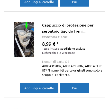
Aggiungi al carrello
Più
Cappuccio di protezione per
serbatoio liquido freni...
WDBT0004319087
8,99 €
*
Tasse incluse
Spedizione esclusa
Lieferzeit: 1-2 Werktage
Numeri di parte OE
A0004319087, A000 431 9087, A000 431 90
87* *I numeri di parte originali sono solo a
scopo di confronto.
Aggiungi al carrello
Più