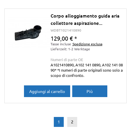
Corpo alloggiamento guida aria
collettore aspirazione...
WDBT1021410890
129,00 €
*
Tasse incluse
Spedizione esclusa
Lieferzeit: 1-2 Werktage
Numeri di parte OE
A1021410890, A102 141 0890, A102 141 08
90* *I numeri di parte originali sono solo a
scopo di confronto.
Aggiungi al carrello
Più
1
2