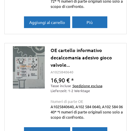
72* *I numeri di parte originali sono solo a
scopo di confronto.
Aggiungi al carrello
Più
OE cartello informativo
decalcomania adesivo gioco
valvole...
A1025840640
16,90 €
*
Tasse incluse
Spedizione esclusa
Lieferzeit: 1-2 Werktage
Numeri di parte OE
A1025840640, A102 584 0640, A102 584 06
40* *I numeri di parte originali sono solo a
scopo di confronto.