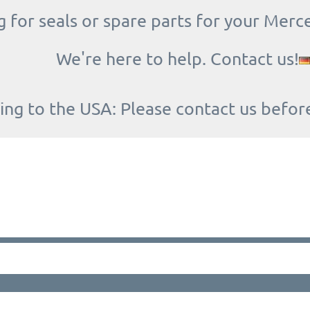
 for seals or spare parts for your Merc
We're here to help. Contact us!
ing to the USA: Please contact us befor