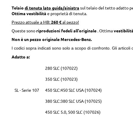
Telaio
di tenuta lato guida/sinistra
sul telaio del tetto adatto p
Ottima vestibilità
e proprietà di tenuta.
Prezzo attuale a MB:
260 €
al pezzo!
Queste sono
riproduzioni fedeli all'originale
. Ottima
vestibilit
Non è un pezzo originale Mercedes-Benz.
I codici sopra indicati sono solo a scopo di confronto. Gli articoli o
Adatto a:
280 SLC (107022)
350 SLC (107023)
SL - Serie 107
450 SLC:450 SLC USA (107024)
380 SLC:380 SLC USA (107025)
450 SLC 5.0, 500 SLC (107026)