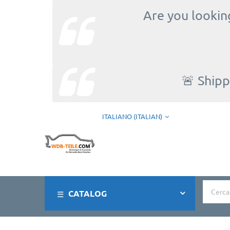
Are you looking
🚨 Shipp
ITALIANO (ITALIAN)
CATALOG