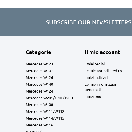
SUBSCRIBE OUR NEWSLETTERS
Categorie
Il mio account
Mercedes W123
I miei ordini
Mercedes W107
Le mie note di credito
Mercedes W126
I miei indirizzi
Mercedes W140
Le mie informazioni
personali
Mercedes W124
I miei buoni
Mercedes W201/190E/190D
Mercedes W108
Mercedes W111/W112
Mercedes W114/W115
Mercedes W116
Accessori