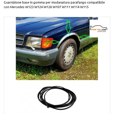
Guarnizione base in gomma per modanatura parafango compatibile
con Mercedes W123 W124 W126 W107 W111 W114 W115