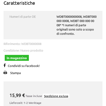
Caratteristiche
Numeri di parte OE
WDBT0000000008, WDBT000
000 0008, WDBT 000 000 00
08* *I numeri di parte
originali sono solo a scopo
di confronto.
Riferimento:
WDBT0000008
Condizione:
Nuovo prodotto
In magazzino
Condividi su Facebook!
Stampa
15,99 €
Tasse incluse
Spedizione esclusa
Lieferzeit: 1-2 Werktage