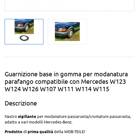
Guarnizione base in gomma per modanatura
parafango compatibile con Mercedes W123
W124 W126 W107 W111 W114 W115
Descrizione
Nastro
sigillante
per modanature passaruota/cromature passaruota,
adatto a vari modelli Mercedes-Benz.
Prodotto
di
prima qualità
della WDB-TEILE!