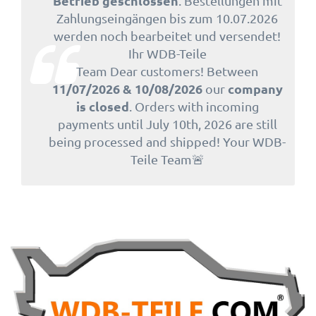
Betrieb geschlossen
. Bestellungen mit
Zahlungseingängen bis zum 10.07.2026
werden noch bearbeitet und versendet!
Ihr WDB-Teile
Team Dear customers! Between
11/07/2026 & 10/08/2026
company
our
is closed
. Orders with incoming
payments until July 10th, 2026 are still
being processed and shipped! Your WDB-
Teile Team🚨