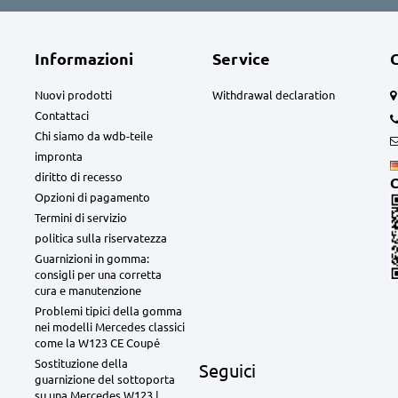
Informazioni
Service
Nuovi prodotti
Withdrawal declaration
Contattaci
Chi siamo da wdb-teile
impronta
diritto di recesso
C
Opzioni di pagamento
Termini di servizio
politica sulla riservatezza
Guarnizioni in gomma:
consigli per una corretta
cura e manutenzione
Problemi tipici della gomma
nei modelli Mercedes classici
come la W123 CE Coupé
Sostituzione della
Seguici
guarnizione del sottoporta
su una Mercedes W123 |