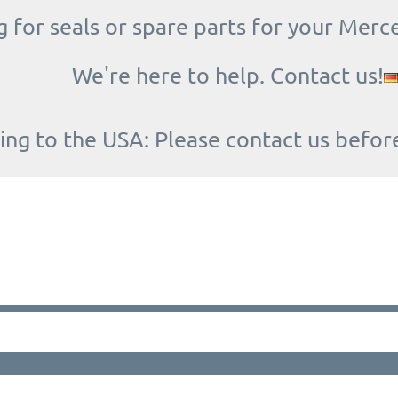
 for seals or spare parts for your Merc
We're here to help. Contact us!
ing to the USA: Please contact us befor