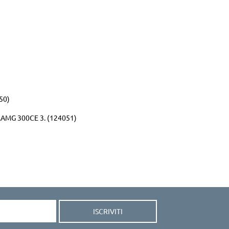
50)
AMG 300CE 3. (124051)
ISCRIVITI