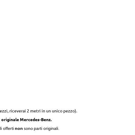
zzi, riceverai 2 metri in un unico pezzo).
 originale Mercedes-Benz.
sono
 offerti
non
parti originali.