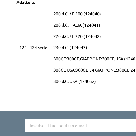
Adatto a:
200 d.C. / E 200 (124040)
200 d.C. ITALIA (124041)
220 d.C. / E 220 (124042)
124 - 124 serie
230 d.C. (124043)
300CE:300CE,GIAPPONE:300CE,USA (1240
300CE USA:300CE-24 GIAPPONE:300CE-24,
300 d.C. USA (124052)