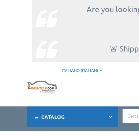
Are you looking
🚨 Shipp
ITALIANO (ITALIAN)
CATALOG