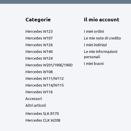
Categorie
Il mio account
Mercedes W123
I miei ordini
Mercedes W107
Le mie note di credito
Mercedes W126
I miei indirizzi
Mercedes W140
Le mie informazioni
personali
Mercedes W124
I miei buoni
Mercedes W201/190E/190D
Mercedes W108
Mercedes W111/W112
Mercedes W114/W115
Mercedes W116
Accessori
Altri articoli
Mercedes SLK R170
Mercedes CLK W208