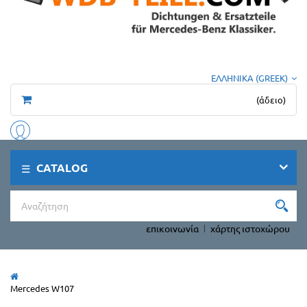
ΕΛΛΗΝΙΚΆ (GREEK)
(άδειο)
CATALOG
επικοινωνία
χάρτης ιστοχώρου
Mercedes W107