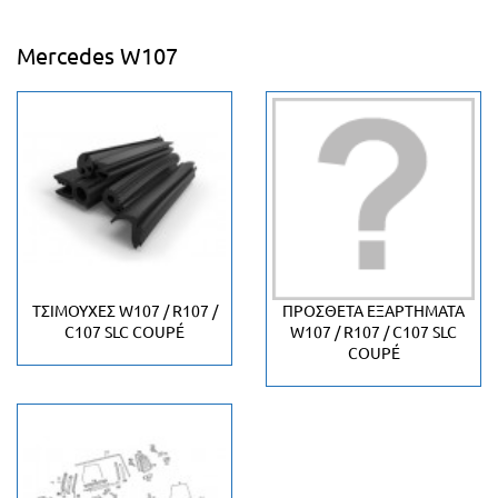
Mercedes W107
ΤΣΙΜΟΎΧΕΣ W107 / R107 /
ΠΡΌΣΘΕΤΑ ΕΞΑΡΤΉΜΑΤΑ
C107 SLC COUPÉ
W107 / R107 / C107 SLC
COUPÉ