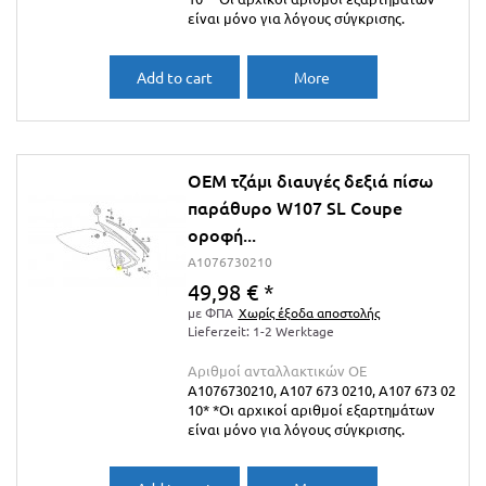
είναι μόνο για λόγους σύγκρισης.
Add to cart
More
OEM τζάμι διαυγές δεξιά πίσω
παράθυρο W107 SL Coupe
οροφή...
A1076730210
49,98 €
*
με ΦΠΑ
Χωρίς έξοδα αποστολής
Lieferzeit: 1-2 Werktage
Αριθμοί ανταλλακτικών ΟΕ
A1076730210, A107 673 0210, A107 673 02
10* *Οι αρχικοί αριθμοί εξαρτημάτων
είναι μόνο για λόγους σύγκρισης.