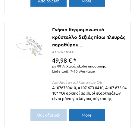
Add to cart
More
Γνήσιο θερμομονωτικό
κρύσταλλο δεξιάς πίσω πλευράς
παραθύρου...
A1076730410
49,98 €
*
με ΦΠΑ
Χωρίς έξοδα αποστολής
Lieferzeit: 7-10 Werktage
Αριθμοί ανταλλακτικών ΟΕ
A1076730410, A107 673 0410, A107 673 04
10* *Οι αρχικοί αριθμοί εξαρτημάτων
είναι μόνο για λόγους σύγκρισης.
Out of stock
More