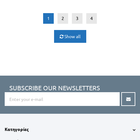
1
2
3
4
Show all
SUBSCRIBE OUR NEWSLETTERS
Κατηγορίες