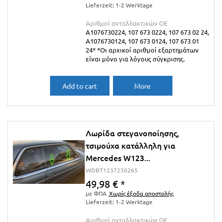
Lieferzeit: 1-2 Werktage
Αριθμοί ανταλλακτικών ΟΕ
A1076730224, 107 673 0224, 107 673 02 24,
A1076730124, 107 673 0124, 107 673 01
24* *Οι αρχικοί αριθμοί εξαρτημάτων
είναι μόνο για λόγους σύγκρισης.
Add to cart
More
Λωρίδα στεγανοποίησης,
τσιμούχα κατάλληλη για
Mercedes W123...
WDBT1237250265
49,98 €
*
με ΦΠΑ
Χωρίς έξοδα αποστολής
Lieferzeit: 1-2 Werktage
Αριθμοί ανταλλακτικών ΟΕ