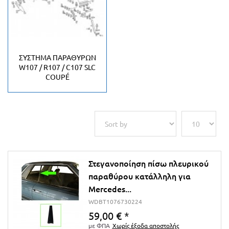
ΣΎΣΤΗΜΑ ΠΑΡΑΘΎΡΩΝ
W107 / R107 / C107 SLC
COUPÉ
Στεγανοποίηση πίσω πλευρικού
παραθύρου κατάλληλη για
Mercedes...
WDBT1076730224
59,00 €
*
με ΦΠΑ
Χωρίς έξοδα αποστολής