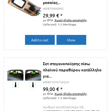
μεσαίας...
WDBT0000002
29,99 €
*
με ΦΠΑ
Χωρίς έξοδα αποστολής
Lieferzeit: 1-2 Werktage
Add to cart
More
Σετ στεγανοποίησης πίσω
πλαϊνού παραθύρου κατάλληλο
για...
WDBT1076730224
99,00 €
*
με ΦΠΑ
Χωρίς έξοδα αποστολής
Lieferzeit: 1-2 Werktage
Αριθμοί ανταλλακτικών ΟΕ