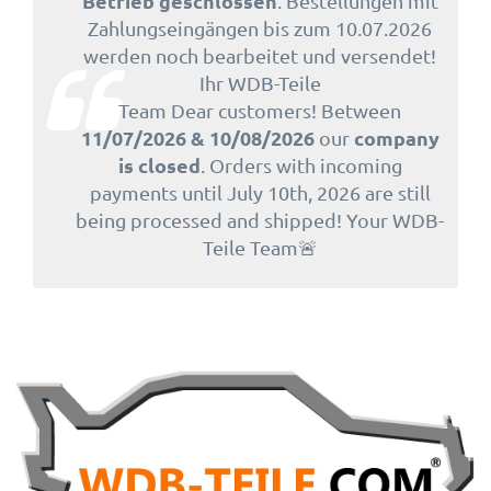
Betrieb geschlossen
. Bestellungen mit
Zahlungseingängen bis zum 10.07.2026
werden noch bearbeitet und versendet!
Ihr WDB-Teile
Team Dear customers! Between
11/07/2026 & 10/08/2026
company
our
is closed
. Orders with incoming
payments until July 10th, 2026 are still
being processed and shipped! Your WDB-
Teile Team🚨