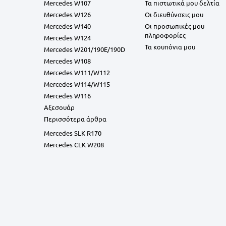
Mercedes W107
Τα πιστωτικά μου δελτία
Mercedes W126
Οι διευθύνσεις μου
Mercedes W140
Οι προσωπικές μου
πληροφορίες
Mercedes W124
Τα κουπόνια μου
Mercedes W201/190E/190D
Mercedes W108
Mercedes W111/W112
Mercedes W114/W115
Mercedes W116
Αξεσουάρ
Περισσότερα άρθρα
Mercedes SLK R170
Mercedes CLK W208