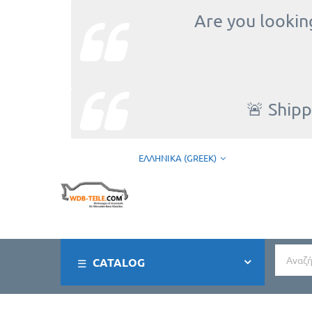
Are you looking
🚨 Shipp
ΕΛΛΗΝΙΚΆ (GREEK)
CATALOG