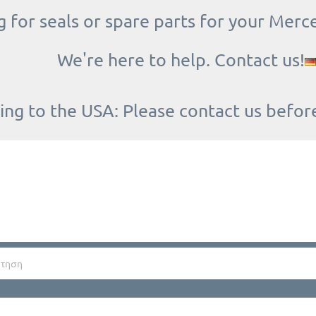
 for seals or spare parts for your Merc
We're here to help. Contact us!
ing to the USA: Please contact us befor