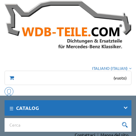
ITALIANO (ITALIAN)
(vuoto)
CATALOG
Contattaci
Mappa del sito