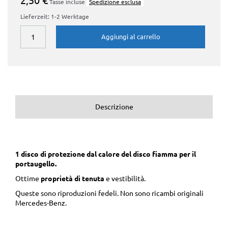
Tasse incluse
Spedizione esclusa
Lieferzeit: 1-2 Werktage
Aggiungi al carrello
Descrizione
1 disco di protezione dal calore del disco fiamma per il
portaugello.
Ottime
proprietà di
tenuta
e vestibilità.
Queste sono riproduzioni fedeli. Non sono ricambi originali
Mercedes-Benz.