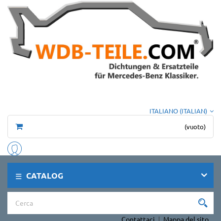
ITALIANO (ITALIAN)
(vuoto)
CATALOG
Contattaci
Mappa del sito