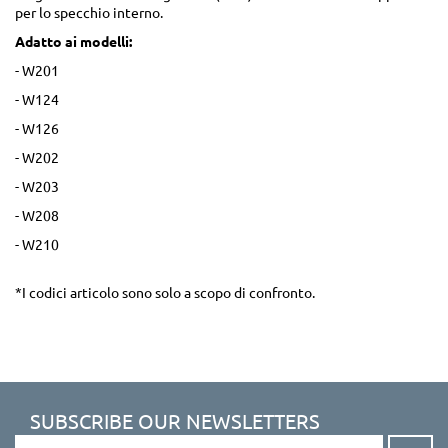
per lo specchio interno.
Adatto ai modelli:
- W201
- W124
- W126
- W202
- W203
- W208
- W210
*I codici articolo sono solo a scopo di confronto.
SUBSCRIBE OUR NEWSLETTERS