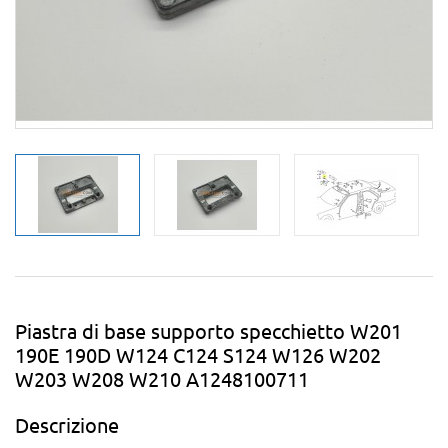
Piastra di base supporto specchietto W201
190E 190D W124 C124 S124 W126 W202
W203 W208 W210 A1248100711
Descrizione