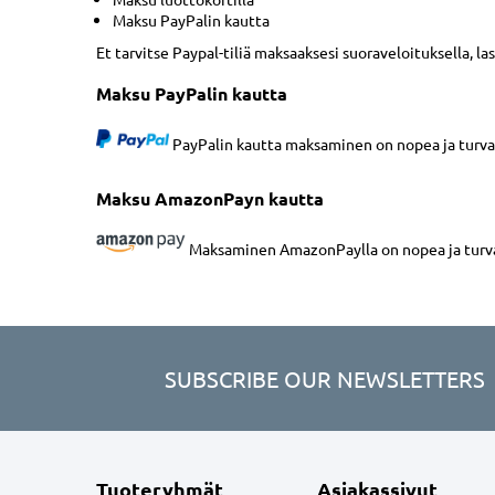
Maksu PayPalin kautta
Et tarvitse Paypal-tiliä maksaaksesi suoraveloituksella, la
Maksu PayPalin kautta
PayPalin kautta maksaminen on nopea ja turvall
Maksu AmazonPayn kautta
Maksaminen AmazonPaylla on nopea ja turvall
SUBSCRIBE OUR NEWSLETTERS
Tuoteryhmät
Asiakassivut