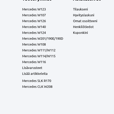
Mercedes W123
Tilaukseni
Mercedes W107
Hyvityslaskuni
Mercedes W126
Omat osoitteeni
Mercedes W140
Henkilötiedot
Mercedes W124
Kuponkini
Mercedes W201/190E/190D
Mercedes W108
Mercedes W111/W112
Mercedes W114/W115
Mercedes W116
Lisävarusteet
Lisää artikkeleita
Mercedes SLK R170
Mercedes CLK W208