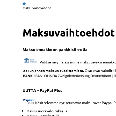
Maksuvaihtoehdot
Maksuvaihtoehdot
Maksu ennakkoon pankkisiirrolla
Valitse myymälässämme maksutavaksi ennakkomak
laskun ennen maksun suorittamista.
Osat ovat valmiita 
UUTTA - PayPal Plus
Käsittelemme nyt seuraavat maksutavat Paypal Pl
Maksu suoraveloituksella
Maksu luottokortilla