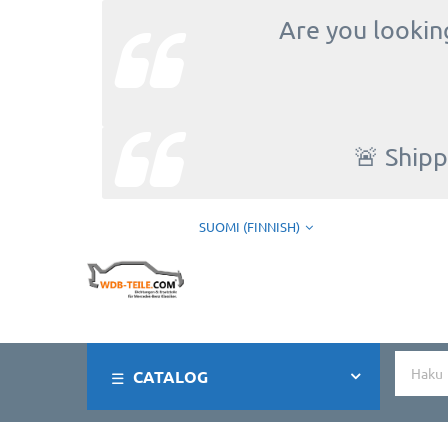
Are you looking
🚨 Shipp
SUOMI (FINNISH)
CATALOG