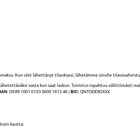
su. Kun olet lähettänyt tilauksesi, lähetämme sinulle tilausvahvist
lähetettäväksi vasta kun saat laskun. Toimitus tapahtuu välittömästi m
usin kautta: