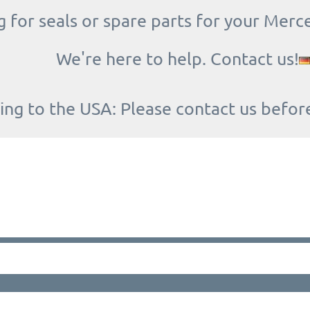
 for seals or spare parts for your Merc
We're here to help. Contact us!
ing to the USA: Please contact us befor