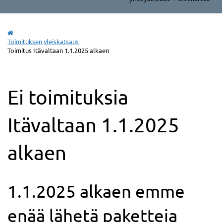
Toimituksen yleiskatsaus
Toimitus Itävaltaan 1.1.2025 alkaen
Ei toimituksia
Itävaltaan 1.1.2025
alkaen
1.1.2025 alkaen emme
enää lähetä paketteja