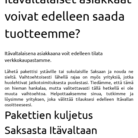
voivat edelleen saada
tuotteemme?
Itävaltalaisena asiakkaana voit edelleen tilata
verkkokaupastamme.
Lähetä pakettisi ystäville tai sukulaisille Saksaan ja nouda ne
sieltä. Vaihtoehtoisesti lähellä rajaa on myös yrityksiä, jotka
huolehtivat jatkotoimituksesta puolestasi. Tiedämme, että tämä
on hieman hankalaa, mutta valitettavasti tällä hetkellä ei ole
muuta vaihtoehtoa. Helpottaaksemme sinua, tutkimme ja
löysimme yrityksen, joka välittää tilauksesi edelleen Itävallan
osoitteeseesi.
Pakettien kuljetus
Saksasta Itävaltaan