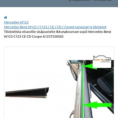
Mercedes W123
Mercedes Benz W123 / C123 / CE / CD / Coupé varaosat ja tiivisteet
Tiivistelista etuoville sisäpuolelle ikkunakouruun sopii Mercedes-Benz
W123 C123 CE CD Coupe A1237250565