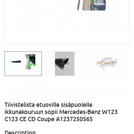
Tiivistelista etuoville sisäpuolelle
ikkunakouruun sopii Mercedes-Benz W123
C123 CE CD Coupe A1237250565
Description