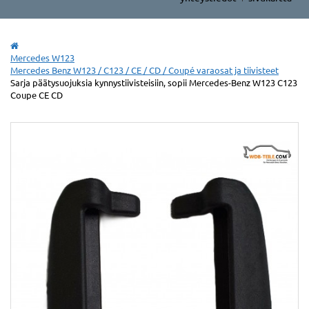
Mercedes W123
Mercedes Benz W123 / C123 / CE / CD / Coupé varaosat ja tiivisteet
Sarja päätysuojuksia kynnystiivisteisiin, sopii Mercedes-Benz W123 C123
Coupe CE CD