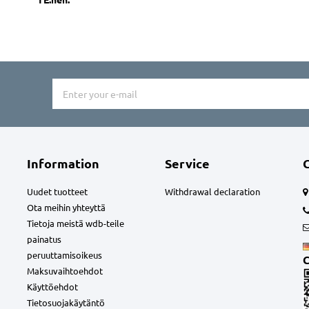
Information
Service
Uudet tuotteet
Withdrawal declaration
Ota meihin yhteyttä
Tietoja meistä wdb-teile
painatus
peruuttamisoikeus
C
Maksuvaihtoehdot
Käyttöehdot
Tietosuojakäytäntö