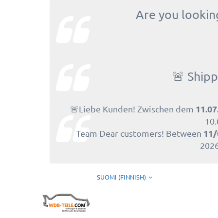
Are you looking
🚨 Shipp
11.07
🚨Liebe Kunden! Zwischen dem
10.
11/
Team Dear customers! Between
2026
SUOMI (FINNISH)