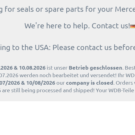
 for seals or spare parts for your Merc
We're here to help. Contact us!
ing to the USA: Please contact us befor
.2026 & 10.08.2026
Betrieb geschlossen
ist unser
. Bes
07.2026 werden noch bearbeitet und versendet! Ihr WD
07/2026 & 10/08/2026
company is closed
our
. Orders
 are still being processed and shipped! Your WDB-Teil