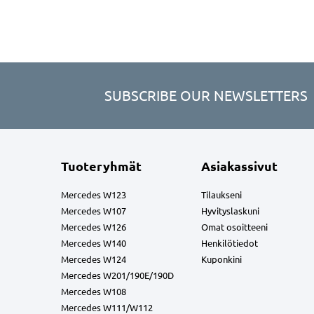
SUBSCRIBE OUR NEWSLETTERS
Tuoteryhmät
Asiakassivut
Mercedes W123
Tilaukseni
Mercedes W107
Hyvityslaskuni
Mercedes W126
Omat osoitteeni
Mercedes W140
Henkilötiedot
Mercedes W124
Kuponkini
Mercedes W201/190E/190D
Mercedes W108
Mercedes W111/W112