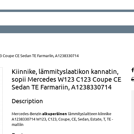
23 Coupe CE Sedan TE Farmariin, A1238330714
Kiinnike, lämmityslaatikon kannatin,
sopii Mercedes W123 C123 Coupe CE
Sedan TE Farmariin, A1238330714
Description
Mercedes-Benzin
alkuperäinen
lämmityslaitteen kiinnike
A1238330714 W123, C123, Coupe, CE, Sedan, Estate, T, TE -
malliin