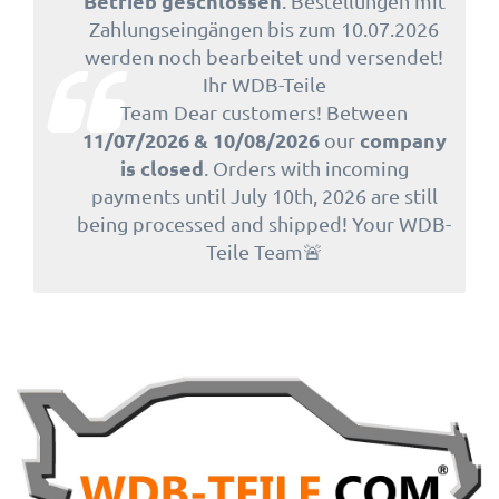
Betrieb geschlossen
. Bestellungen mit
Zahlungseingängen bis zum 10.07.2026
werden noch bearbeitet und versendet!
Ihr WDB-Teile
Team Dear customers! Between
11/07/2026 & 10/08/2026
company
our
is closed
. Orders with incoming
payments until July 10th, 2026 are still
being processed and shipped! Your WDB-
Teile Team🚨