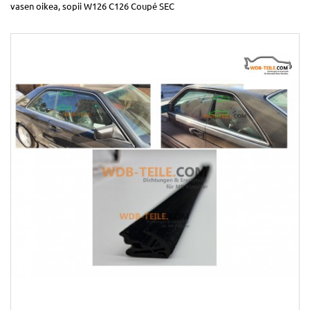
vasen oikea, sopii W126 C126 Coupé SEC