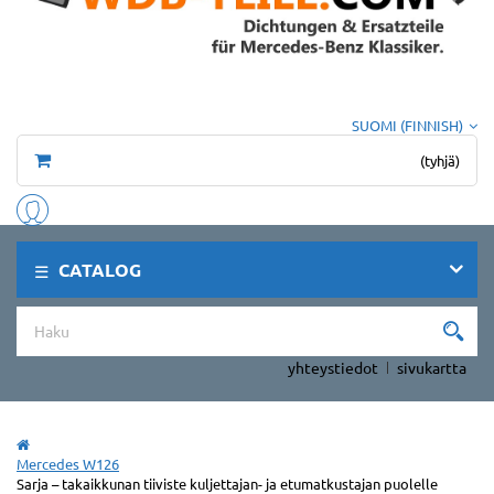
SUOMI (FINNISH)
(tyhjä)
CATALOG
yhteystiedot
sivukartta
Mercedes W126
Sarja – takaikkunan tiiviste kuljettajan- ja etumatkustajan puolelle