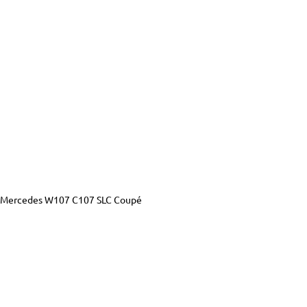
บ Mercedes W107 C107 SLC Coupé