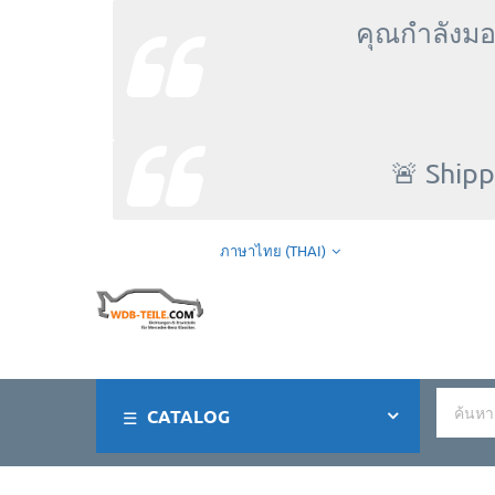
คุณกำลังมอ
🚨 Shipp
ภาษาไทย (THAI)
CATALOG