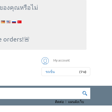
ของคุณหรือไม่
!
e orders!🚨
My account
รถเข็น
(ว่าง)
ติดต่อ
แผนผังเว็บ