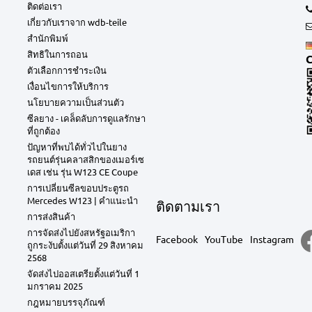
ติดต่อเรา
เกี่ยวกับเราจาก wdb-teile
สำนักพิมพ์
สิทธิในการถอน
C
ตัวเลือกการชำระเงิน
เงื่อนไขการให้บริการ
นโยบายความเป็นส่วนตัว
ซีลยาง - เคล็ดลับการดูแลรักษา
ที่ถูกต้อง
ปัญหาที่พบได้ทั่วไปในยาง
รถยนต์รุ่นคลาสสิกของเมอร์เซ
เดส เช่น รุ่น W123 CE Coupe
การเปลี่ยนซีลขอบประตูรถ
Mercedes W123 | คำแนะนำ
ติดตามเรา
การส่งสินค้า
การจัดส่งไปยังสหรัฐอเมริกา
Facebook
YouTube
Instagram
ถูกระงับตั้งแต่วันที่ 29 สิงหาคม
2568
จัดส่งไปออสเตรียตั้งแต่วันที่ 1
มกราคม 2025
กฎหมายบรรจุภัณฑ์