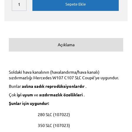
Sepete Ekle
Açıklama
Soldaki hava kanalının (havalandırma/hava kanalı)
sızdırmazlığı Mercedes W107 C107 SLC Coupé'ye uygundur.
Bunlar
aslına sadık reprodüksiyonlardır
.
Çok
iyi uyum
ve
sızdırmazlık özellikleri
.
Şunlar için uygundur:
280 SLC (107022)
350 SLC (107023)