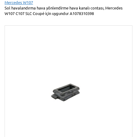
Mercedes W107
Sol havalandırma hava yönlendirme hava kanalı contası, Mercedes
W107 C107 SLC Coupé için uygundur A1078310398