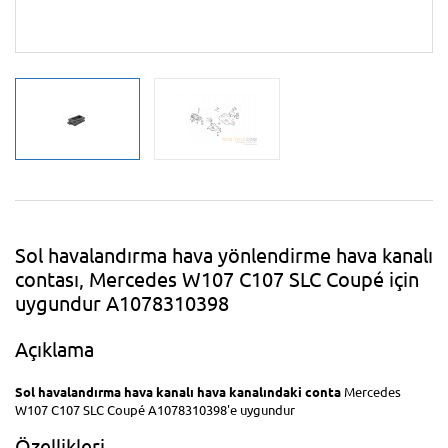
Sol havalandırma hava yönlendirme hava kanalı
contası, Mercedes W107 C107 SLC Coupé için
uygundur A1078310398
Açıklama
Sol havalandırma hava kanalı hava kanalındaki conta
Mercedes
W107 C107 SLC Coupé A1078310398'e uygundur
Özellikleri