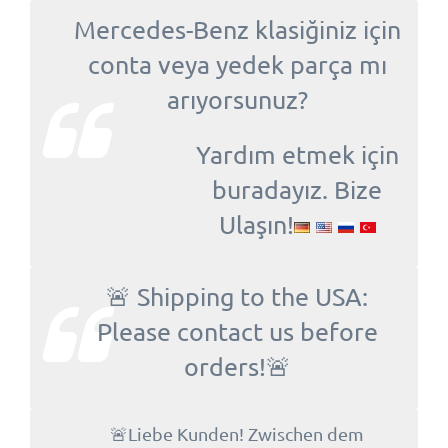
Mercedes-Benz klasiğiniz için
conta veya yedek parça mı
arıyorsunuz?
Yardım etmek için
buradayız. Bize
Ulaşın!
🚨 Shipping to the USA:
Please contact us before
orders!🚨
🚨Liebe Kunden! Zwischen dem