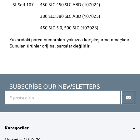
SL-Seri 107
450 SLC:450 SLC ABD (107024)
380 SLC:380 SLC ABD (107025)
450 SLC 5.0, 500 SLC (107026)
Yukarıdaki parça numaraları yalnızca karşılaştırma amaçlıdır.
orijinal parçalar
Sunulan ürünler
değildir
.
SUBSCRIBE OUR NEWSLETTERS
Kategoriler
Mercedes SLK R170