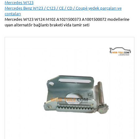
Mercedes W123
Mercedes Benz W123 / C123 / CE / CD / Coupé yedek parçaları ve
contaları
Mercedes W123 W124 M102 A1021500373 A1001500072 modellerine
uyan alternatör bağlantı braketi vida tamir seti