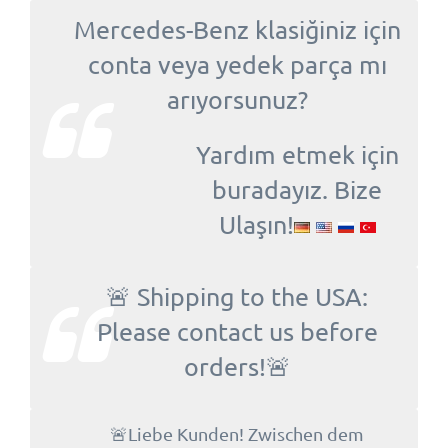
Mercedes-Benz klasiğiniz için
conta veya yedek parça mı
arıyorsunuz?
Yardım etmek için
buradayız. Bize
Ulaşın!
🚨 Shipping to the USA:
Please contact us before
orders!🚨
🚨Liebe Kunden! Zwischen dem