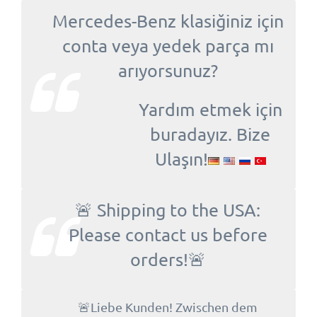
Mercedes-Benz klasiğiniz için
conta veya yedek parça mı
arıyorsunuz?
Yardım etmek için
buradayız. Bize
Ulaşın!
🚨 Shipping to the USA:
Please contact us before
orders!🚨
🚨Liebe Kunden! Zwischen dem