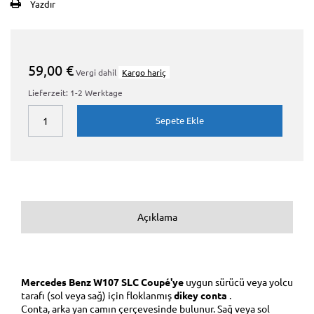
Yazdır
59,00 €
Vergi dahil
Kargo hariç
Lieferzeit: 1-2 Werktage
Sepete Ekle
Açıklama
Mercedes Benz W107 SLC Coupé'ye
uygun sürücü veya yolcu
tarafı (sol veya sağ) için floklanmış
dikey conta
.
Conta, arka yan camın çerçevesinde bulunur. Sağ veya sol