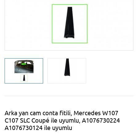
Arka yan cam conta fitili, Mercedes W107
C107 SLC Coupé ile uyumlu, A1076730224
A1076730124 ile uyumlu