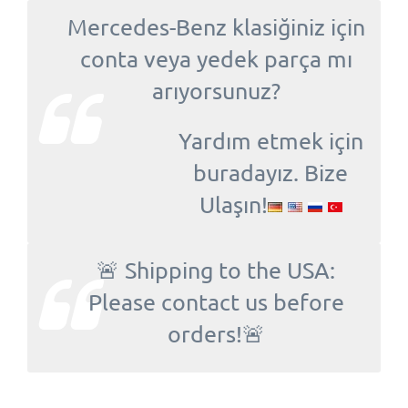
Mercedes-Benz klasiğiniz için
conta veya yedek parça mı
arıyorsunuz?
Yardım etmek için
buradayız. Bize
Ulaşın!
🚨 Shipping to the USA:
Please contact us before
orders!🚨