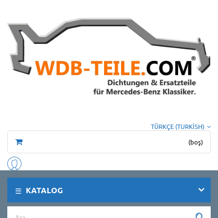
TÜRKÇE (TURKISH)
(boş)
KATALOG