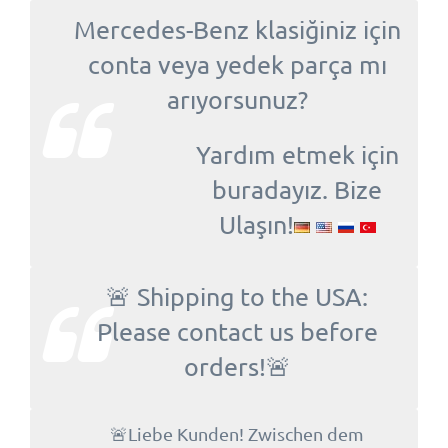
Mercedes-Benz klasiğiniz için
conta veya yedek parça mı
arıyorsunuz?
Yardım etmek için
buradayız. Bize
Ulaşın!
🚨 Shipping to the USA:
Please contact us before
orders!🚨
🚨Liebe Kunden! Zwischen dem