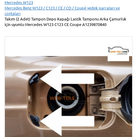
Mercedes W123
Mercedes Benz W123 / C123 / CE / CD / Coupé yedek parçaları ve
contaları
Takım (2 Adet) Tampon Depo Kapağı Lastik Tamponu Arka Çamurluk
için uyumlu Mercedes W123 C123 CE Coupe A1239870840