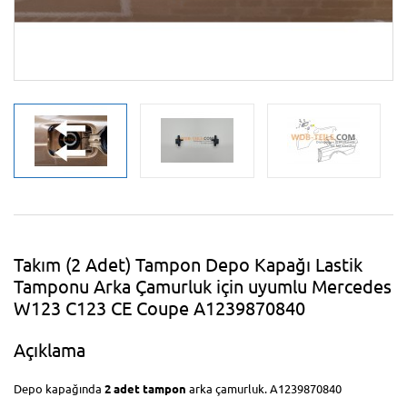
Takım (2 Adet) Tampon Depo Kapağı Lastik
Tamponu Arka Çamurluk için uyumlu Mercedes
W123 C123 CE Coupe A1239870840
Açıklama
Depo kapağında
2 adet tampon
arka çamurluk. A1239870840