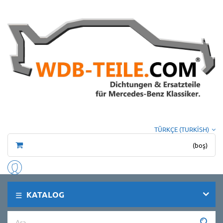
TÜRKÇE (TURKISH)
(boş)
KATALOG