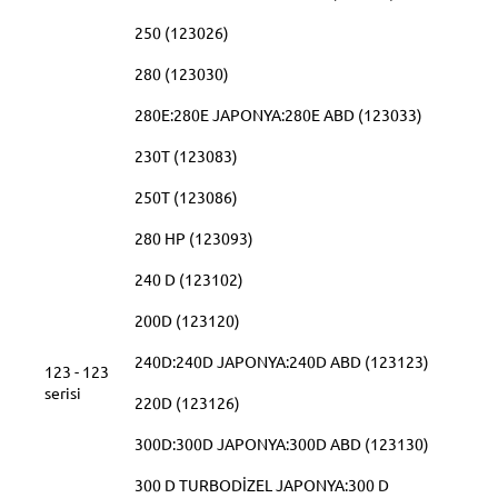
250 (123026)
280 (123030)
280E:280E JAPONYA:280E ABD (123033)
230T (123083)
250T (123086)
280 HP (123093)
240 D (123102)
200D (123120)
240D:240D JAPONYA:240D ABD (123123)
123 - 123
serisi
220D (123126)
300D:300D JAPONYA:300D ABD (123130)
300 D TURBODİZEL JAPONYA:300 D