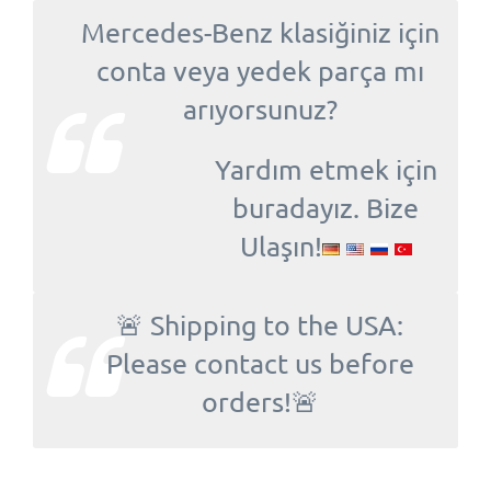
Mercedes-Benz klasiğiniz için
conta veya yedek parça mı
arıyorsunuz?
Yardım etmek için
buradayız. Bize
Ulaşın!
🚨 Shipping to the USA:
Please contact us before
orders!🚨