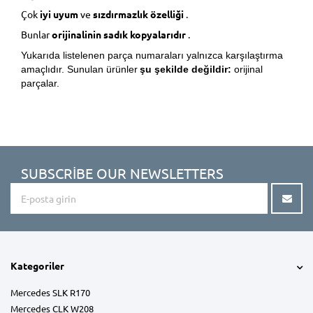
Çok
iyi uyum
ve
sızdırmazlık özelliği
.
Bunlar
orijinalinin sadık kopyalarıdır
.
Yukarıda listelenen parça numaraları yalnızca karşılaştırma
amaçlıdır. Sunulan ürünler
şu şekilde değildir:
orijinal
parçalar.
SUBSCRIBE OUR NEWSLETTERS
Kategoriler
Mercedes SLK R170
Mercedes CLK W208