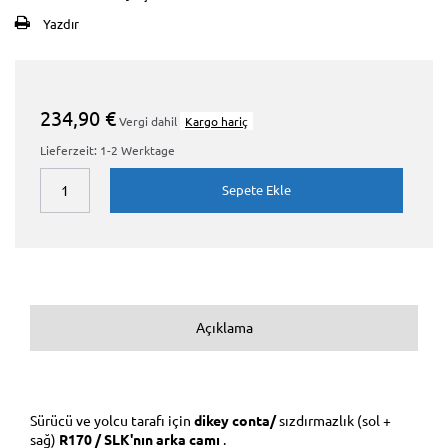
Yazdır
234,90 €
Vergi dahil
Kargo hariç
Lieferzeit: 1-2 Werktage
Sepete Ekle
Açıklama
Sürücü ve yolcu tarafı için
dikey conta/
sızdırmazlık
(sol +
sağ)
R170 / SLK'nın arka camı
.