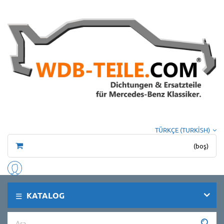
TÜRKÇE (TURKISH)
(boş)
KATALOG