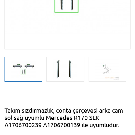
Takım sızdırmazlık, conta çerçevesi arka cam
sol sağ uyumlu Mercedes R170 SLK
A1706700239 A1706700139 ile uyumludur.