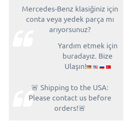
Mercedes-Benz klasiğiniz için
conta veya yedek parça mı
arıyorsunuz?
Yardım etmek için
buradayız. Bize
Ulaşın!
🚨 Shipping to the USA:
Please contact us before
orders!🚨