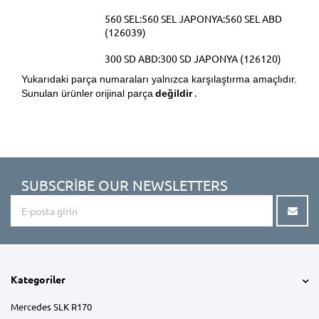
560 SEL:560 SEL JAPONYA:560 SEL ABD
(126039)
300 SD ABD:300 SD JAPONYA (126120)
Yukarıdaki parça numaraları yalnızca karşılaştırma amaçlıdır.
.
Sunulan ürünler
orijinal parça
değildir
SUBSCRIBE OUR NEWSLETTERS
Kategoriler
Mercedes SLK R170