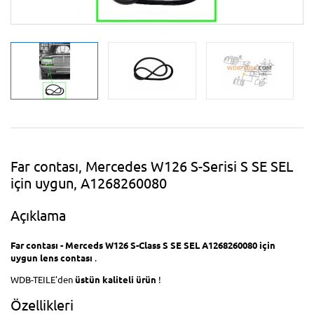
Far contası, Mercedes W126 S-Serisi S SE SEL
için uygun, A1268260080
Açıklama
Far contası - Merceds W126 S-Class S SE SEL A1268260080 için
uygun lens contası
.
WDB-TEILE'den
üstün kaliteli
ürün
!
Özellikleri