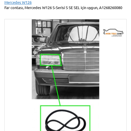
Mercedes W126
Far contası, Mercedes W126 S-Serisi S SE SEL için uygun, A1268260080