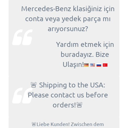
Mercedes-Benz klasiğiniz için
conta veya yedek parça mı
arıyorsunuz?
Yardım etmek için
buradayız. Bize
Ulaşın!
🚨 Shipping to the USA:
Please contact us before
orders!🚨
🚨Liebe Kunden! Zwischen dem