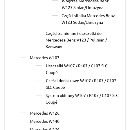
Wnętrze Mercedesa Benz
W123 Sedan/Limuzyna
Części silnika Mercedes Benz
W123 Sedan/Limuzyna
Części zamienne i uszczelki do
Mercedesa Benz V123 / Pullman /
Karawanu
Mercedes W107
Uszczelki W107 / R107 / C107 SLC
Coupé
Części dodatkowe W107 / R107 / C107
SLC Coupé
System okienny W107 / R107 / C107 SLC
Coupé
Mercedes W126
Mercedes W140
Mercedes W124