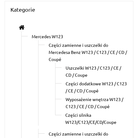
Kategorie
Mercedes W123
Części zamienne i uszczelki do
Mercedesa Benz W123 / C123 / CE / CD /
Coupé
Uszczelki W123 / C123 / CE /
CD / Coupe
Części dodatkowe W123 / C123
/ CE / CD / Coupé
Wyposażenie wnętrza W123 /
C123 / CE / CD / Coupé
Części silnika
W123/C123/CE/CD/Coupe
Części zamienne i uszczelki do