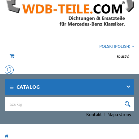
POLSKI (POLISH)
(pusty)
CATALOG
Kontakt
Mapa strony