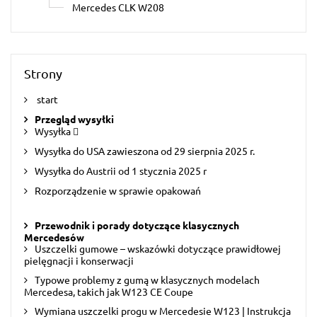
Mercedes CLK W208
Strony
start
Przegląd wysyłki
Wysyłka 
Wysyłka do USA zawieszona od 29 sierpnia 2025 r.
Wysyłka do Austrii od 1 stycznia 2025 r
Rozporządzenie w sprawie opakowań
Przewodnik i porady dotyczące klasycznych
Mercedesów
Uszczelki gumowe – wskazówki dotyczące prawidłowej
pielęgnacji i konserwacji
Typowe problemy z gumą w klasycznych modelach
Mercedesa, takich jak W123 CE Coupe
Wymiana uszczelki progu w Mercedesie W123 | Instrukcja